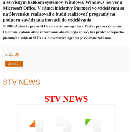
a servisným balíkom systémov Windows, Windows Server a
Microsoft Office. V rámci iniciatívy Partneri vo vzdelávaní sa
na Slovensku realizovali a budú realizovať programy na
podporu zavádzania inovácií do vzdelávania.
© 2008, Autorské práva SITA a.s a uvedené agentúry. Všetky práva vyhradené.
Opätovné vydanie alebo rozširovanie obsahu tejto správy bez predchádzajúceho
písomného súhlasu SITA a.s. a uvedených agentúr je výslovne zakázané.
o
23:30
Zdieľať
STV NEWS
STV NEWS