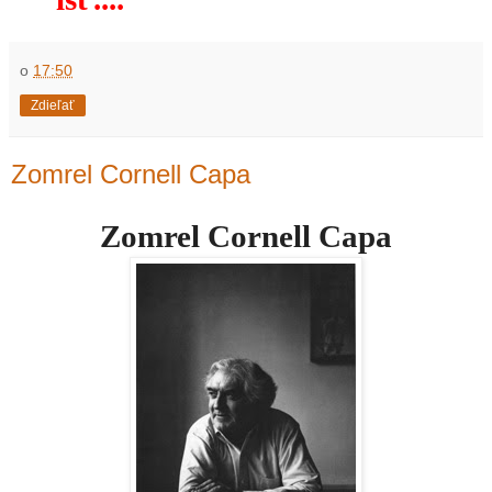
o
17:50
Zdieľať
Zomrel Cornell Capa
Zomrel Cornell Capa