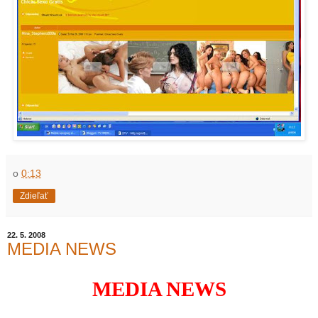
o
0:13
Zdieľať
22. 5. 2008
MEDIA NEWS
MEDIA NEWS