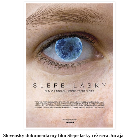
Slovenský dokumentárny film Slepé lásky režiséra Juraja