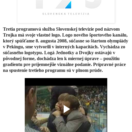
Tretia programová služba Slovenskej televízie pod názvom
Trojka má svoje vlastné logo. Logo nového športového kanálu,
ktorý spúšťame 8. augusta 2008, súčasne so štartom olympiády
v Pekingu, sme vytvorili v interných kapacitách. Vychádza zo
súčasného logotypu. Logá Jednotky a Dvojky ostávajú v
pôvodnej forme, dochádza len k miernej úprave – použitiu
gradientu pre príjemnejšie vizuálne podanie. Prípravné práce
na spustenie tretieho programu sú v plnom prúde.