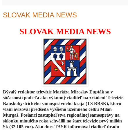
SLOVAK MEDIA NEWS
SLOVAK MEDIA NEWS
Bývalý redaktor televízie Markíza Miroslav Ľupták sa v
súčasnosti podieľa ako výkonný riaditeľ na zriadení Televízie
Banskobystrického samosprávneho kraja (TS BBSK), ktorú
vlani avizoval predseda vyššieho územného celku
Milan
Murgaš
. Poslanci zastupiteľstva regionálnej samosprávy na
sklonku minulého roka schválili na štart televízie prvý milión
Sk (32.105 eur). Ako dnes TASR informoval riaditeľ úradu