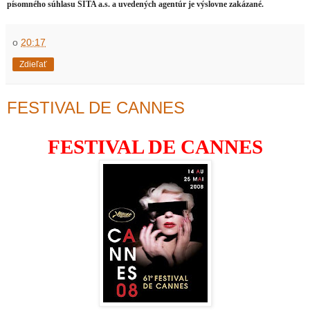
písomného súhlasu SITA a.s. a uvedených agentúr je výslovne zakázané.
o
20:17
Zdieľať
FESTIVAL DE CANNES
FESTIVAL DE CANNES