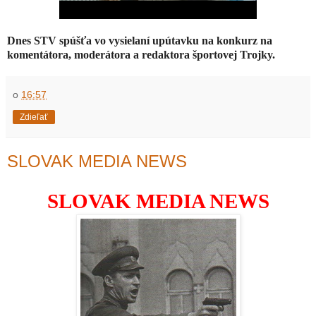
Dnes STV spúšťa vo vysielaní
upútavku na konkurz
na
komentátora, moderátora a redaktora športovej Trojky.
o
16:57
Zdieľať
SLOVAK MEDIA NEWS
SLOVAK MEDIA NEWS